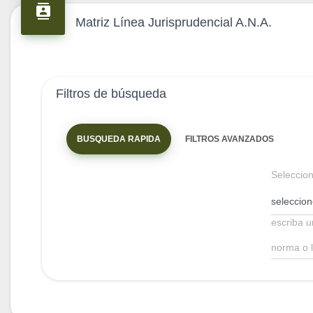
contacts
Matriz Línea Jurisprudencial A.N.A.
Filtros de búsqueda
BUSQUEDA RAPIDA
FILTROS AVANZADOS
Seleccio
escriba 