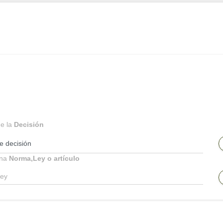
ne la
Decisión
una
Norma,Ley o artículo