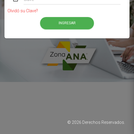
Olvidó su Clave?
INGRESAR
©
2026
Derechos Reservados.